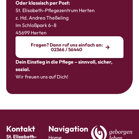
Oder klassisch per Post:
St. Elisabeth-Pflegezentrum Herten
z. Hd. Andrea Theßeling
Im Schloßpark 6–8
45699 Herten
Fragen? Dann ruf uns einfach an:
02366 / 56440
Dein Einstieg in die Pflege – sinnvoll, sicher,
sozial.
Wir freuen uns auf Dich!
Kontakt
Navigation
St. Elisabeth-
Home