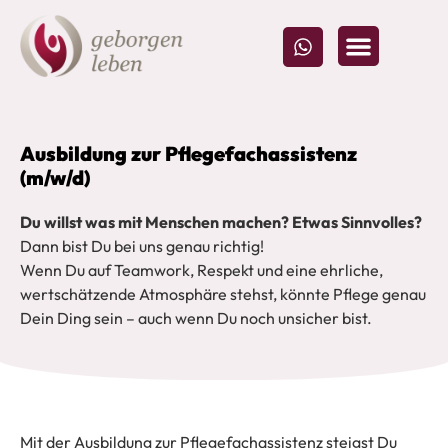
Ausbildung zur Pflegefachassistenz
(m/w/d)
Du willst was mit Menschen machen? Etwas Sinnvolles?
Dann bist Du bei uns genau richtig!
Wenn Du auf Teamwork, Respekt und eine ehrliche,
wertschätzende Atmosphäre stehst, könnte Pflege genau
Dein Ding sein – auch wenn Du noch unsicher bist.
Mit der Ausbildung zur Pflegefachassistenz steigst Du