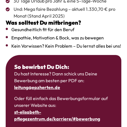
30 Tage Urlaub pro Jahr & eine 5-Tage-Woche
Und: Mega faire Bezahlung – aktuell 1.330,70 € pro
Monat (Stand April 2025)
Was solltest Du mitbringen?
Gesundheitlich fit für den Beruf
Empathie, Motivation & Bock, was zu bewegen
Kein Vorwissen? Kein Problem – Du lernst alles bei uns!
So bewirbst Du Dich:
Du hast Interesse? Dann schick uns Deine
Bewerbung am besten per PDF an:
leitung@epzherten.de
Oder füll einfach das Bewerbungsformular auf
unserer Website aus:
st-elisabeth-
pflegezentrum.de/karriere/#bewerbung